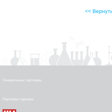
<< Вернуть
Генеральные партнеры:
Партнёры турнира: