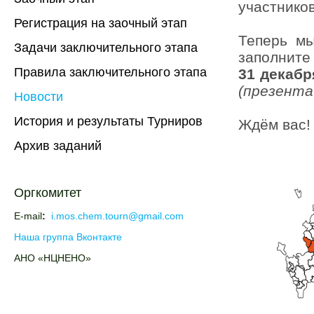
участников
Регистрация на заочный этап
Теперь мы
Задачи заключительного этапа
заполнит
Правила заключительного этапа
31 декабр
(презента
Новости
История и результаты Турниров
Ждём вас!
Архив заданий
Оргкомитет
E-mail
:
i.mos.chem.tourn@gmail.com
Наша группа Вконтакте
АНО «НЦНЕНО»